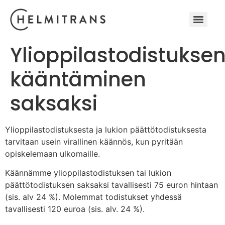
Ylioppilastodistukse
kääntäminen
saksaksi
Ylioppilastodistuksesta ja lukion päättötodistuksesta
tarvitaan usein virallinen käännös, kun pyritään
opiskelemaan ulkomaille.
Käännämme ylioppilastodistuksen tai lukion
päättötodistuksen saksaksi tavallisesti 75 euron hintaan
(sis. alv 24 %). Molemmat todistukset yhdessä
tavallisesti 120 euroa (sis. alv. 24 %).