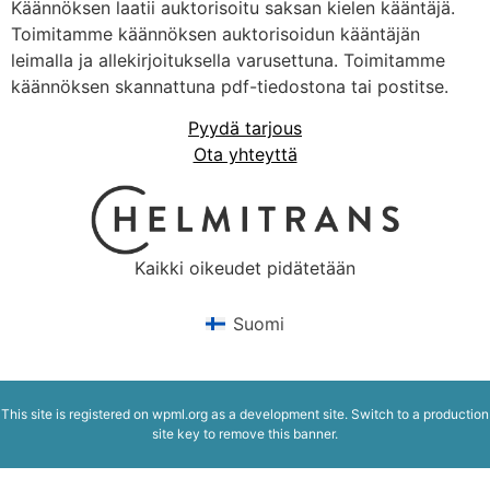
Käännöksen laatii auktorisoitu saksan kielen kääntäjä.
Toimitamme käännöksen auktorisoidun kääntäjän
leimalla ja allekirjoituksella varusettuna. Toimitamme
käännöksen skannattuna pdf-tiedostona tai postitse.
Pyydä tarjous
Ota yhteyttä
Kaikki oikeudet pidätetään
Suomi
This site is registered on
wpml.org
as a development site. Switch to a production
site key to
remove this banner
.