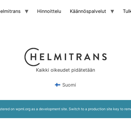
elmitrans
Hinnoittelu
Käännöspalvelut
Tul
Kaikki oikeudet pidätetään
Suomi
istered on
wpml.org
as a development site. Switch to a production site key to
rem