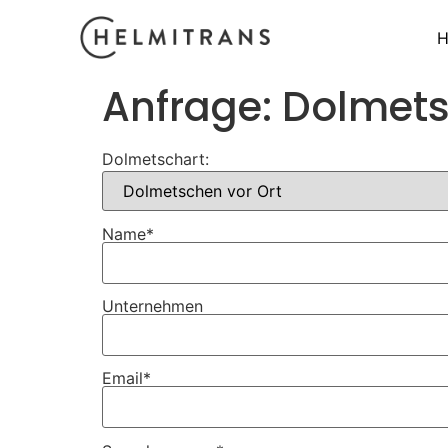
H
Anfrage: Dolmet
Dolmetschart:
Name*
Unternehmen
Email*